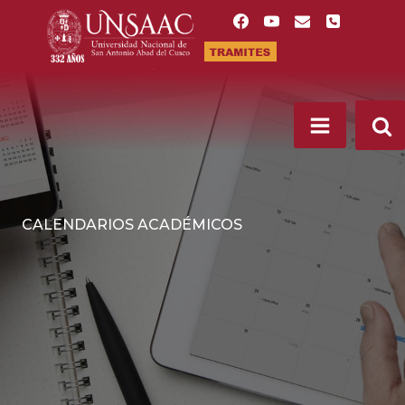
Saltar
al
contenido
CALENDARIOS ACADÉMICOS