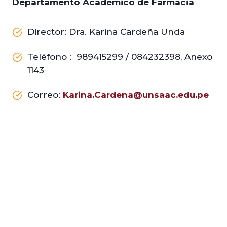
Departamento Académico de Farmacia
Director: Dra. Karina Cardeña Unda
Teléfono : 989415299 / 084232398, Anexo
1143
Correo:
Karina.Cardena@unsaac.edu.pe