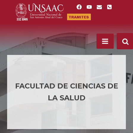
Saltar
al
contenido
FACULTAD DE CIENCIAS DE
LA SALUD