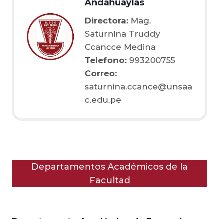
Andahuaylas
Directora:
Mag.
Saturnina Truddy
Ccancce Medina
Telefono:
993200755
Correo:
saturnina.ccance@unsaa
c.edu.pe
Departamentos Académicos de la
Facultad