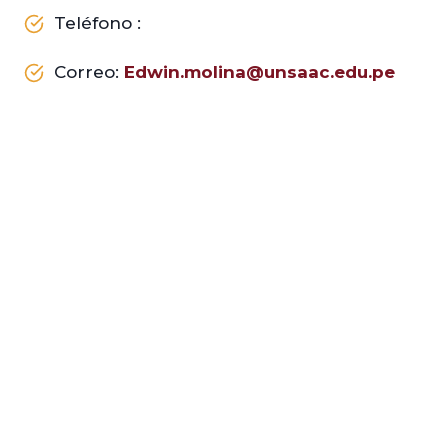
Teléfono :
Correo:
Edwin.molina@unsaac.edu.pe