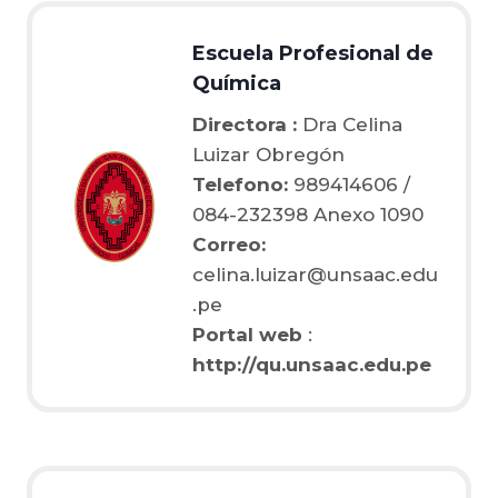
Escuela Profesional de
Química
Directora :
Dra Celina
Luizar Obregón
Telefono:
989414606 /
084-232398 Anexo 1090
Correo:
celina.luizar@unsaac.edu
.pe
Portal web
:
http://qu.unsaac.edu.pe