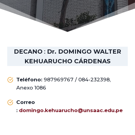
DECANO
:
Dr. DOMINGO WALTER
KEHUARUCHO CÁRDENAS
Teléfono:
987969767 / 084-232398,
Anexo 1086
Correo
:
domingo.kehuarucho@unsaac.edu.pe