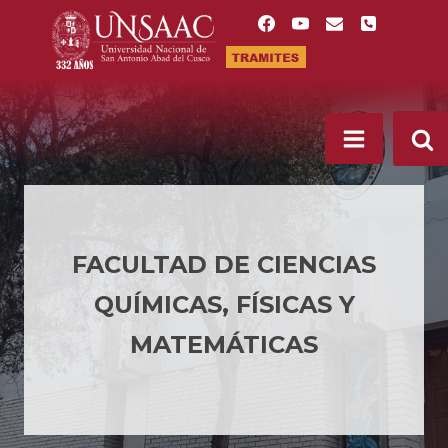
Saltar
al
contenido
FACULTAD DE CIENCIAS
QUÍMICAS, FÍSICAS Y
MATEMÁTICAS