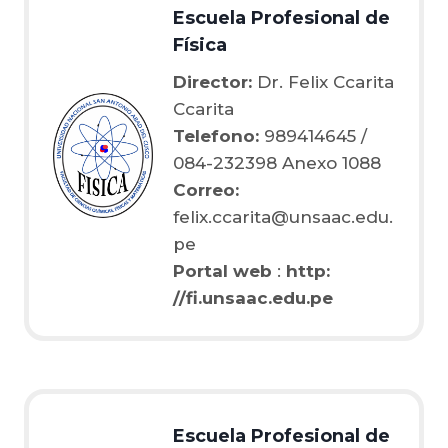
Escuela Profesional de
Física
Director:
Dr. Felix Ccarita
Ccarita
Telefono:
989414645 /
084-232398 Anexo 1088
Correo:
felix.ccarita@unsaac.edu.
pe
Portal web
:
http:
//fi.unsaac.edu.pe
Escuela Profesional de