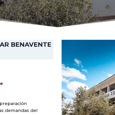
LAR BENAVENTE
pe
 preparación
 las demandas del