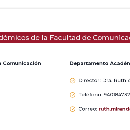
émicos de la Facultad de Comunicaci
a Comunicación
Departamento Académi
Director: Dra. Ruth 
Teléfono :94018473
Correo:
ruth.miran