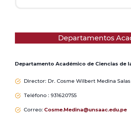
Departamentos Acad
Departamento Académico de Ciencias de l
Director: Dr. Cosme Wilbert Medina Salas
Teléfono : 931620755
Correo:
Cosme.Medina@unsaac.edu.pe