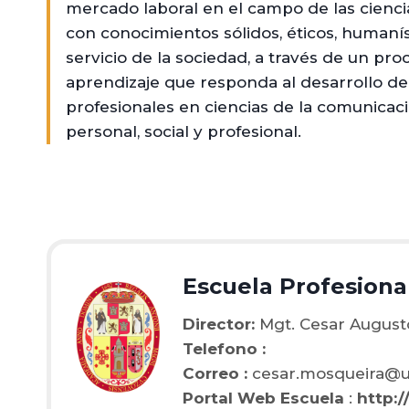
mercado laboral en el campo de las cienci
con conocimientos sólidos, éticos, humaníst
servicio de la sociedad, a través de un pr
aprendizaje que responda al desarrollo d
profesionales en ciencias de la comunicac
personal, social y profesional.
Escuela Profesiona
Director:
Mgt. Cesar August
Telefono :
Correo :
cesar.mosqueira@u
Portal Web Escuela
:
http:/