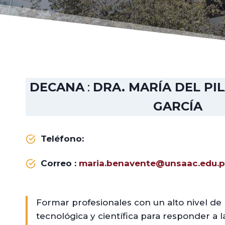
DECANA
:
DRA. MARÍA DEL PI
GARCÍA
Teléfono:
Correo :
maria.benavente@unsaac.edu.
Formar profesionales con un alto nivel de
tecnológica y científica para responder a