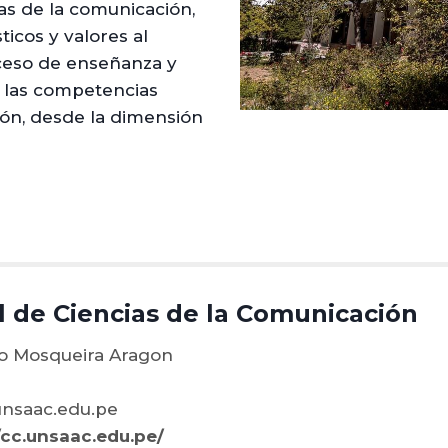
as de la comunicación,
icos y valores al
oceso de enseñanza y
e las competencias
ión, desde la dimensión
l de Ciencias de la Comunicación
o Mosqueira Aragon
nsaac.edu.pe
/cc.unsaac.edu.pe/