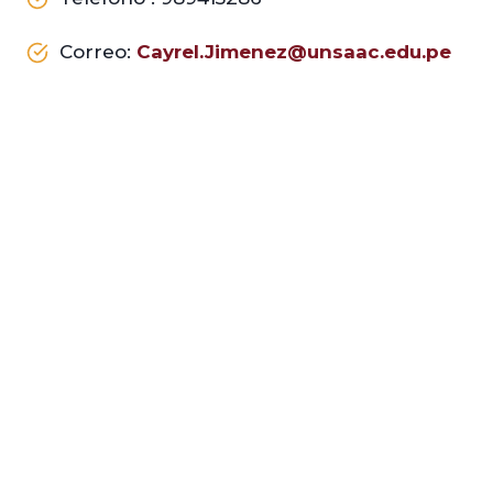
Correo:
Cayrel.Jimenez@unsaac.edu.pe