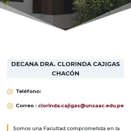
DECANA
DRA. CLORINDA CAJIGAS
CHACÓN
Teléfono:
Correo :
clorinda.cajigas@unsaac.edu.pe
Somos una Facultad comprometida en la