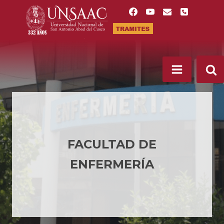
Saltar
al
contenido
FACULTAD DE
ENFERMERÍA