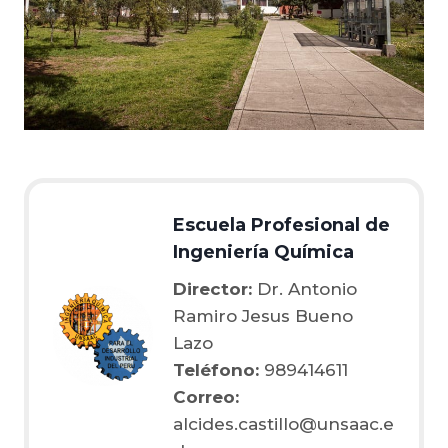
Escuela Profesional de
Ingeniería Química
Director:
Dr. Antonio
Ramiro Jesus Bueno
Lazo
Teléfono:
989414611
Correo:
alcides.castillo@unsaac.e