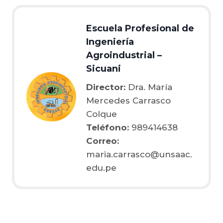
Escuela Profesional de
Ingeniería
Agroindustrial –
Sicuani
Director:
Dra. María
Mercedes Carrasco
Colque
Teléfono:
989414638
Correo:
maria.carrasco@unsaac.
edu.pe