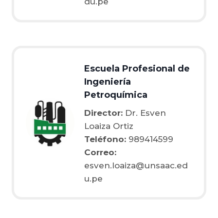
du.pe
Escuela Profesional de
Ingeniería
Petroquímica
Director:
Dr. Esven
Loaiza Ortiz
Teléfono:
989414599
Correo:
esven.loaiza@unsaac.ed
u.pe