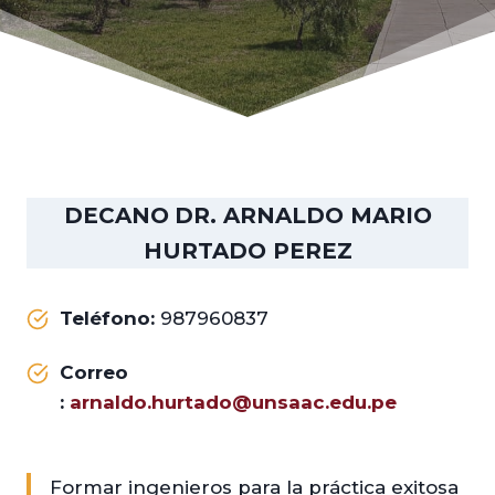
DECANO
DR. ARNALDO MARIO
HURTADO PEREZ
Teléfono:
987960837
Correo
:
arnaldo.hurtado@unsaac.edu.pe
Formar ingenieros para la práctica exitosa