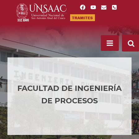
Saltar
al
contenido
FACULTAD DE INGENIERÍA
DE PROCESOS