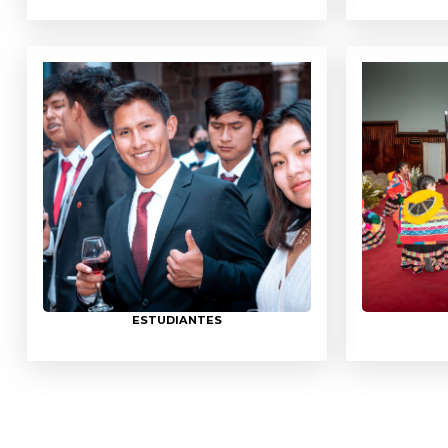
ESTUDIANTES