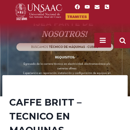
Saltar
al
contenido
CAFFE BRITT –
TECNICO EN