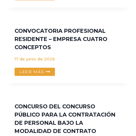
DE
PRACTICAS
PROFESIONALES
2026-
V
CONVOCATORIA PROFESIONAL
RESIDENTE – EMPRESA CUATRO
CONCEPTOS
17 de junio de 2026
CONVOCATORIA
LEER MÁS
PROFESIONAL
RESIDENTE
–
EMPRESA
CUATRO
CONCURSO DEL CONCURSO
CONCEPTOS
PÚBLICO PARA LA CONTRATACIÓN
DE PERSONAL BAJO LA
MODALIDAD DE CONTRATO