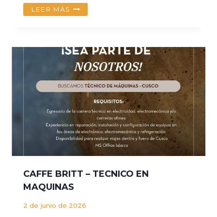
CONVOCATORIA
LEER MÁS
PROFESIONAL
RESIDENTE
–
EMPRESA
CUATRO
CONCEPTOS
CAFFE BRITT – TECNICO EN
MAQUINAS
2 de junio de 2026