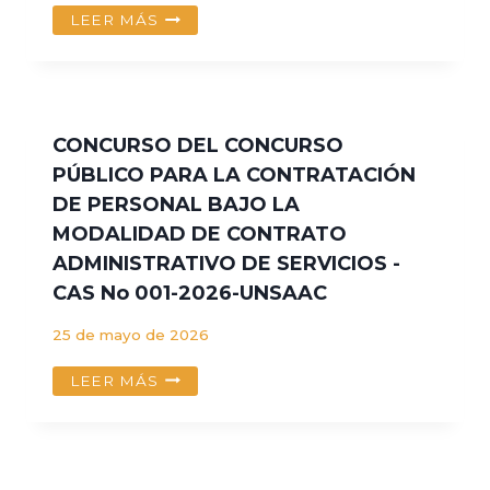
CAFFE
LEER MÁS
BRITT
–
TECNICO
EN
MAQUINAS
CONCURSO DEL CONCURSO
PÚBLICO PARA LA CONTRATACIÓN
DE PERSONAL BAJO LA
MODALIDAD DE CONTRATO
ADMINISTRATIVO DE SERVICIOS -
CAS No 001-2026-UNSAAC
25 de mayo de 2026
CONCURSO
LEER MÁS
DEL
CONCURSO
PÚBLICO
PARA