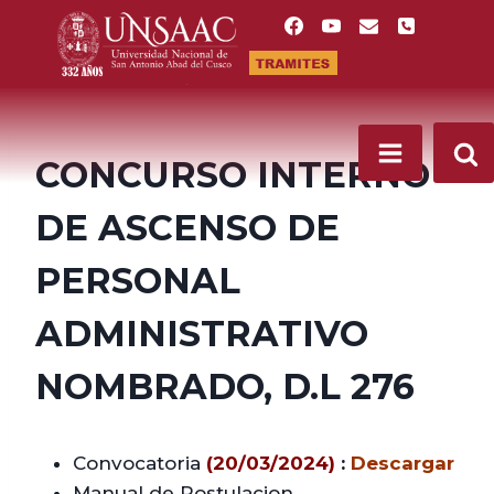
Saltar
al
contenido
CONCURSO INTERNO
DE ASCENSO DE
PERSONAL
ADMINISTRATIVO
NOMBRADO, D.L 276
Convocatoria
(20/03/2024)
:
Descargar
Manual de Postulacion