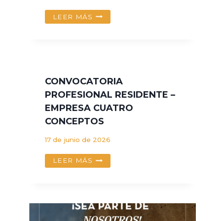
CONVOCATORIA
LEER MÁS
DE
PRACTICAS
PROFESIONALES
2026-
V
CONVOCATORIA
PROFESIONAL RESIDENTE –
EMPRESA CUATRO
CONCEPTOS
17 de junio de 2026
CONVOCATORIA
LEER MÁS
PROFESIONAL
RESIDENTE
–
EMPRESA
CUATRO