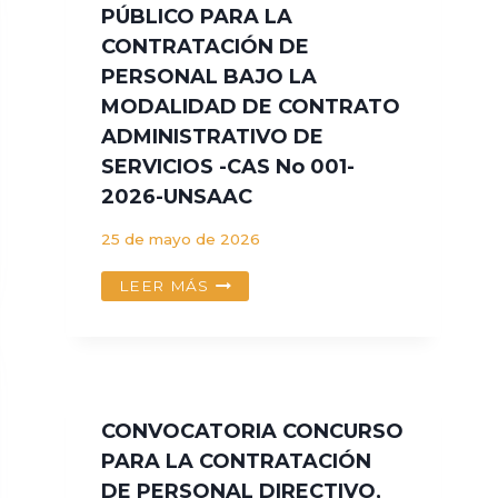
PÚBLICO PARA LA
CONTRATACIÓN DE
PERSONAL BAJO LA
MODALIDAD DE CONTRATO
ADMINISTRATIVO DE
SERVICIOS -CAS No 001-
2026-UNSAAC
25 de mayo de 2026
CONCURSO
LEER MÁS
DEL
CONCURSO
PÚBLICO
PARA
LA
CONTRATACIÓN
CONVOCATORIA CONCURSO
DE
PARA LA CONTRATACIÓN
PERSONAL
DE PERSONAL DIRECTIVO,
BAJO