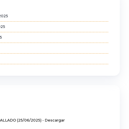
 2025
025
5
LADO (25/06/2025) - Descargar