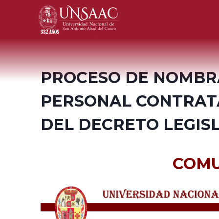
Saltar
al
contenido
PROCESO DE NOMBR
PERSONAL CONTRAT
DEL DECRETO LEGISL
COM