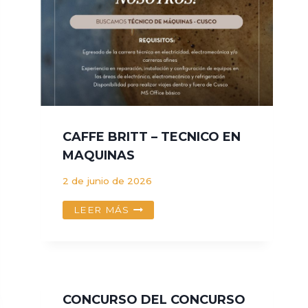
CONCEPTOS
CAFFE BRITT – TECNICO EN
MAQUINAS
2 de junio de 2026
CAFFE
LEER MÁS
BRITT
–
TECNICO
EN
MAQUINAS
CONCURSO DEL CONCURSO