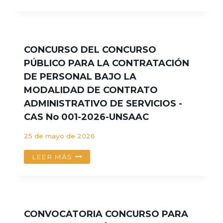
BRITT
–
TECNICO
EN
MAQUINAS
CONCURSO DEL CONCURSO
PÚBLICO PARA LA CONTRATACIÓN
DE PERSONAL BAJO LA
MODALIDAD DE CONTRATO
ADMINISTRATIVO DE SERVICIOS -
CAS No 001-2026-UNSAAC
25 de mayo de 2026
CONCURSO
LEER MÁS
DEL
CONCURSO
PÚBLICO
PARA
LA
CONVOCATORIA CONCURSO PARA
CONTRATACIÓN