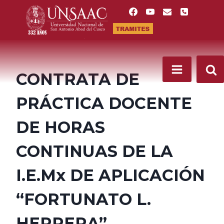
Saltar
al
contenido
CONTRATA DE
PRÁCTICA DOCENTE
DE HORAS
CONTINUAS DE LA
I.E.Mx DE APLICACIÓN
“FORTUNATO L.
HERRERA”