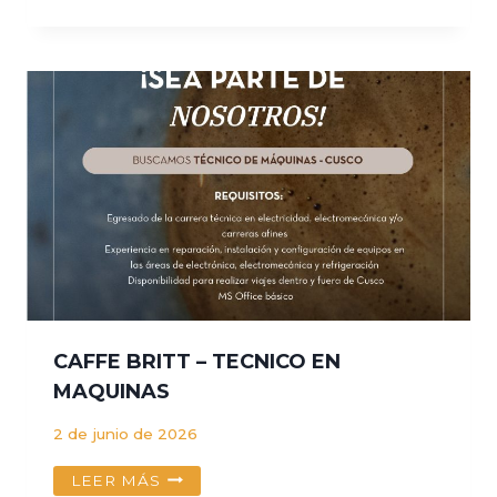
PROFESIONAL
RESIDENTE
–
EMPRESA
CUATRO
CONCEPTOS
CAFFE BRITT – TECNICO EN
MAQUINAS
2 de junio de 2026
CAFFE
LEER MÁS