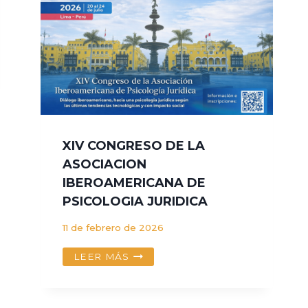
EN
EL
PERU
XIV CONGRESO DE LA
ASOCIACION
IBEROAMERICANA DE
PSICOLOGIA JURIDICA
11 de febrero de 2026
XIV
LEER MÁS
CONGRESO
DE
LA