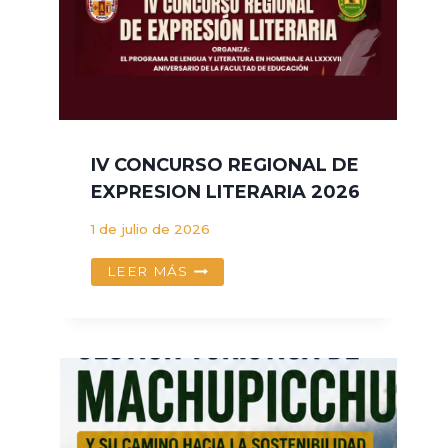
IV CONCURSO REGIONAL DE
EXPRESION LITERARIA 2026
1 de julio de 2026
IV
LEER MÁS
CONCURSO
REGIONAL
DE
EXPRESION
LITERARIA
2026