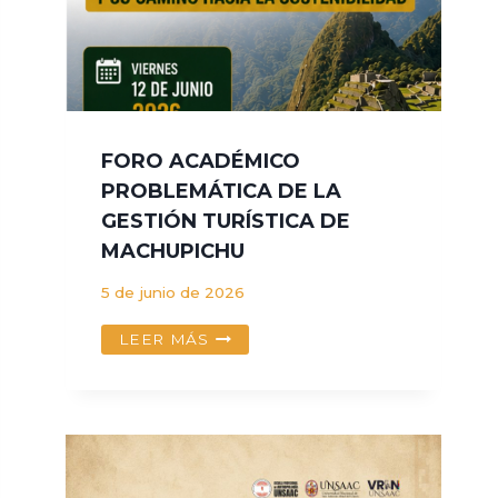
FORO ACADÉMICO
PROBLEMÁTICA DE LA
GESTIÓN TURÍSTICA DE
MACHUPICHU
5 de junio de 2026
FORO
LEER MÁS
ACADÉMICO
PROBLEMÁTICA
DE
LA
GESTIÓN
TURÍSTICA