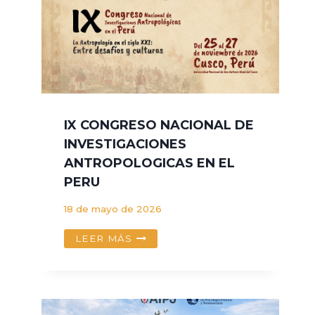
DE
MACHUPICHU
IX CONGRESO NACIONAL DE
INVESTIGACIONES
ANTROPOLOGICAS EN EL
PERU
18 de mayo de 2026
IX
LEER MÁS
CONGRESO
NACIONAL
DE
INVESTIGACIONES
ANTROPOLOGICAS