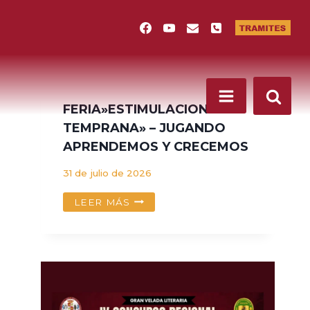
FERIA»ESTIMULACION
TEMPRANA» – JUGANDO
APRENDEMOS Y CRECEMOS
31 de julio de 2026
FERIA»ESTIMULACION
LEER MÁS
TEMPRANA»
–
JUGANDO
APRENDEMOS
Y
CRECEMOS