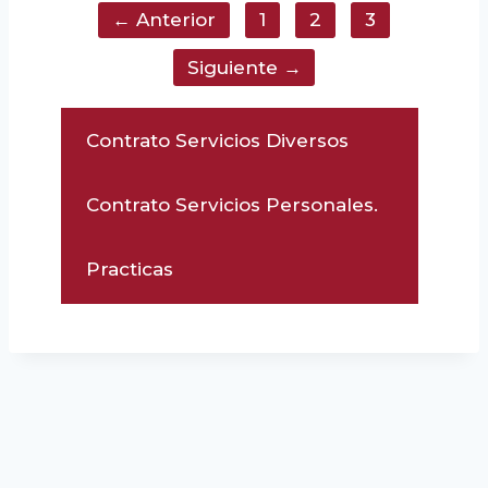
← Anterior
1
2
3
Siguiente →
Contrato Servicios Diversos
Contrato Servicios Personales.
Practicas