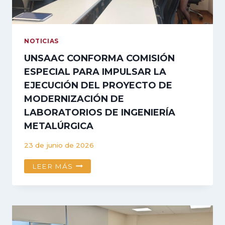
Y
LA
ÉTICA
PÚBLICA
NOTICIAS
UNSAAC CONFORMA COMISIÓN
ESPECIAL PARA IMPULSAR LA
EJECUCIÓN DEL PROYECTO DE
MODERNIZACIÓN DE
LABORATORIOS DE INGENIERÍA
METALÚRGICA
23 de junio de 2026
UNSAAC
LEER MÁS
CONFORMA
COMISIÓN
ESPECIAL
PARA
IMPULSAR