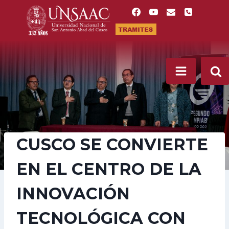
Saltar
al
contenido
CUSCO SE CONVIERTE
EN EL CENTRO DE LA
INNOVACIÓN
TECNOLÓGICA CON