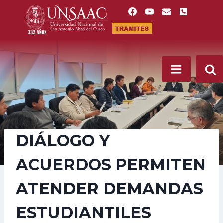
Saltar
al
contenido
DIÁLOGO Y
ACUERDOS PERMITEN
ATENDER DEMANDAS
ESTUDIANTILES