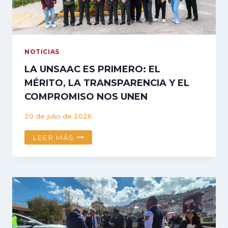
NOTICIAS
LA UNSAAC ES PRIMERO: EL
MÉRITO, LA TRANSPARENCIA Y EL
COMPROMISO NOS UNEN
20 de julio de 2026
LA
LEER MÁS
UNSAAC
ES
PRIMERO:
EL
MÉRITO,
LA
TRANSPARENCIA
Y