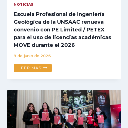
METALÚRGICA
NOTICIAS
Escuela Profesional de Ingeniería
Geológica de la UNSAAC renueva
convenio con PE Limited / PETEX
para el uso de licencias académicas
MOVE durante el 2026
9 de junio de 2026
ESCUELA
LEER MÁS
PROFESIONAL
DE
INGENIERÍA
GEOLÓGICA
DE
LA
UNSAAC
RENUEVA
CONVENIO
CON