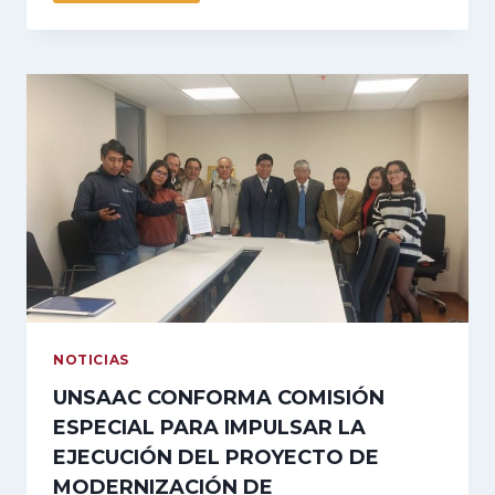
DE
LA
UNSAAC
SUSCRIBE
COMPROMISO
DE
INTEGRIDAD
INSTITUCIONAL
PARA
FORTALECER
LA
TRANSPARENCIA
Y
LA
ÉTICA
PÚBLICA
NOTICIAS
UNSAAC CONFORMA COMISIÓN
ESPECIAL PARA IMPULSAR LA
EJECUCIÓN DEL PROYECTO DE
MODERNIZACIÓN DE