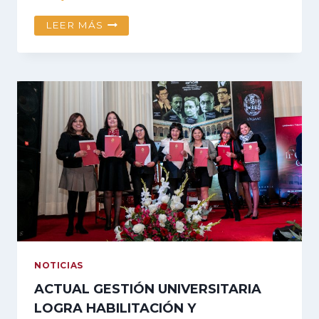
DIÁLOGO
LEER MÁS
Y
ACUERDOS
PERMITEN
ATENDER
DEMANDAS
ESTUDIANTILES
NOTICIAS
ACTUAL GESTIÓN UNIVERSITARIA
LOGRA HABILITACIÓN Y