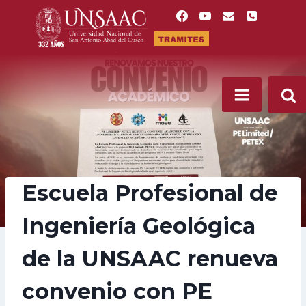
Saltar
al
contenido
Escuela Profesional de
Ingeniería Geológica
de la UNSAAC renueva
convenio con PE