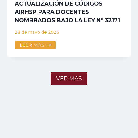
ACTUALIZACIÓN DE CÓDIGOS
AIRHSP PARA DOCENTES
NOMBRADOS BAJO LA LEY N° 32171
28 de mayo de 2026
ACTUAL
LEER MÁS
GESTIÓN
UNIVERSITARIA
LOGRA
HABILITACIÓN
Y
VER MAS
ACTUALIZACIÓN
DE
CÓDIGOS
AIRHSP
PARA
DOCENTES
NOMBRADOS
BAJO
LA